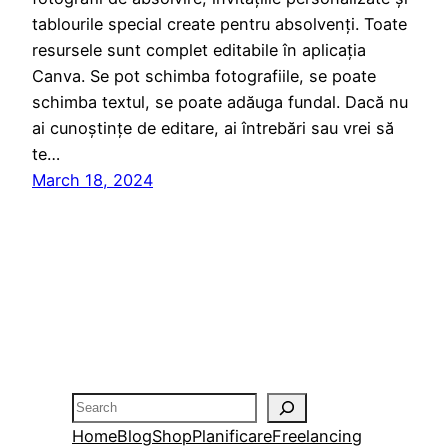
tablourile special create pentru absolvenți. Toate
resursele sunt complet editabile în aplicația
Canva. Se pot schimba fotografiile, se poate
schimba textul, se poate adăuga fundal. Dacă nu
ai cunoștințe de editare, ai întrebări sau vrei să
te…
March 18, 2024
Search
Home
Blog
Shop
Planificare
Freelancing