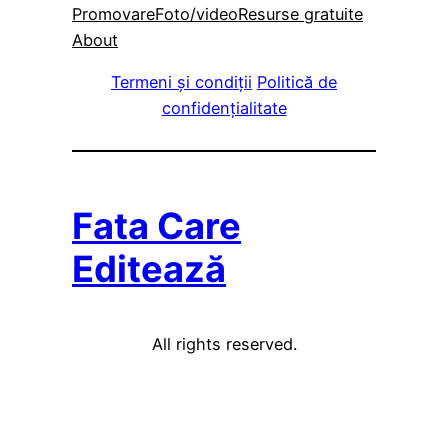
Promovare
Foto/video
Resurse gratuite
About
Termeni și condiții
Politică de
confidențialitate
Fata Care
Editează
All rights reserved.