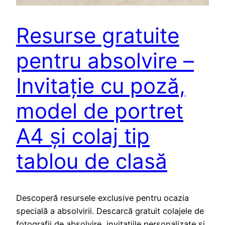
Resurse gratuite
pentru absolvire –
Invitație cu poză,
model de portret
A4 și colaj tip
tablou de clasă
Descoperă resursele exclusive pentru ocazia
specială a absolvirii. Descarcă gratuit colajele de
fotografii de absolvire, invitațiile personalizate și