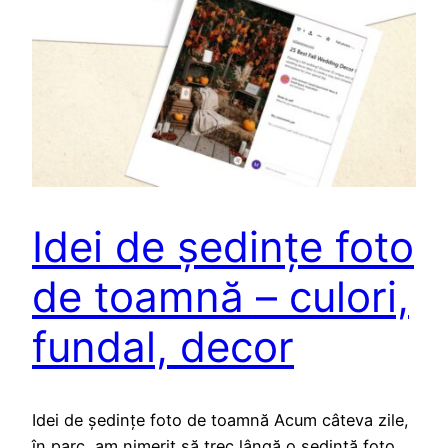
Idei de ședințe foto
de toamnă – culori,
fundal, decor
Idei de ședințe foto de toamnă Acum câteva zile,
în parc, am nimerit să trec lângă o ședință foto