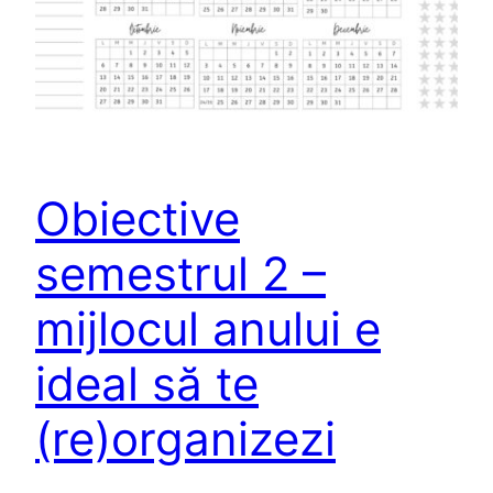
Obiective
semestrul 2 –
mijlocul anului e
ideal să te
(re)organizezi