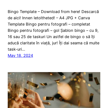
Bingo Template – Download from here! Descarcă
de aici! Innen letoltheted! – A4 JPG + Canva
Template Bingo pentru fotografi – completat
Bingo pentru fotografi – gol Șablon bingo – cu 9,
16 sau 25 de taskuri Un astfel de bingo o să îți
aducă claritate în viață, jur! Îți dai seama că multe
task-uri…
May 18, 2024