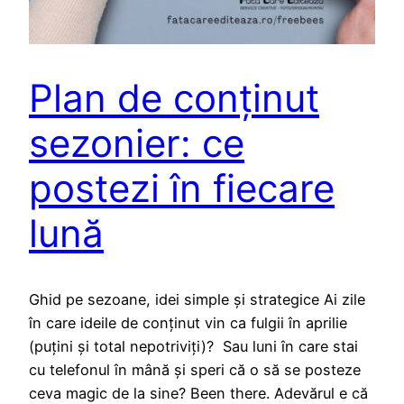
Plan de conținut
sezonier: ce
postezi în fiecare
lună
Ghid pe sezoane, idei simple și strategice Ai zile
în care ideile de conținut vin ca fulgii în aprilie
(puțini și total nepotriviți)? Sau luni în care stai
cu telefonul în mână și speri că o să se posteze
ceva magic de la sine? Been there. Adevărul e că