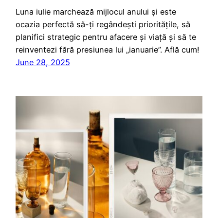
Luna iulie marchează mijlocul anului și este
ocazia perfectă să-ți regândești prioritățile, să
planifici strategic pentru afacere și viață și să te
reinventezi fără presiunea lui „ianuarie”. Află cum!
June 28, 2025