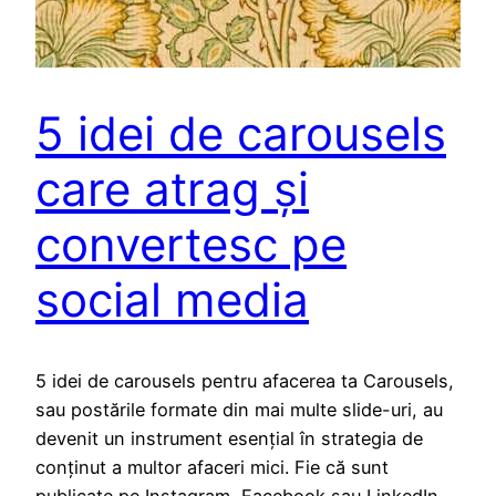
5 idei de carousels
care atrag și
convertesc pe
social media
5 idei de carousels pentru afacerea ta Carousels,
sau postările formate din mai multe slide-uri, au
devenit un instrument esențial în strategia de
conținut a multor afaceri mici. Fie că sunt
publicate pe Instagram, Facebook sau LinkedIn,