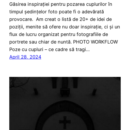
Găsirea inspirației pentru pozarea cuplurilor în
timpul ședințelor foto poate fi o adevărată
provocare. Am creat o listă de 20+ de idei de
poziții, menite să ofere nu doar inspirație, ci și un
flux de lucru organizat pentru fotografiile de
portrete sau chiar de nuntă. PHOTO WORKFLOW
Poze cu cupluri – ce cadre să tragi…
April 28, 2024