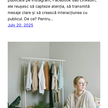
ele reușesc să capteze atenția, să transmită
mesaje clare și să crească interacțiunea cu
publicul. De ce? Pentru…
July 20, 2025