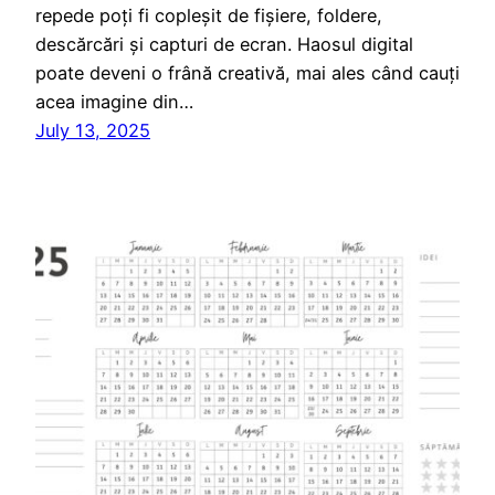
repede poți fi copleșit de fișiere, foldere,
descărcări și capturi de ecran. Haosul digital
poate deveni o frână creativă, mai ales când cauți
acea imagine din…
July 13, 2025