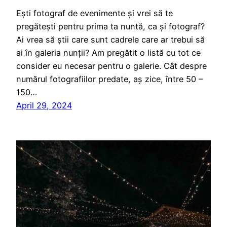
Ești fotograf de evenimente și vrei să te
pregătești pentru prima ta nuntă, ca și fotograf?
Ai vrea să știi care sunt cadrele care ar trebui să
ai în galeria nunții? Am pregătit o listă cu tot ce
consider eu necesar pentru o galerie. Cât despre
numărul fotografiilor predate, aș zice, între 50 –
150…
April 29, 2024