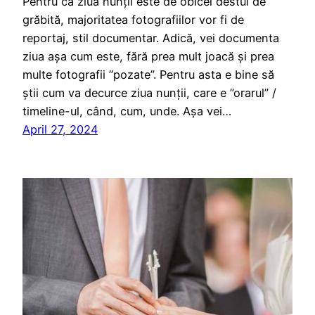
Pentru că ziua nunții este de obicei destul de
grăbită, majoritatea fotografiilor vor fi de
reportaj, stil documentar. Adică, vei documenta
ziua așa cum este, fără prea mult joacă și prea
multe fotografii ”pozate”. Pentru asta e bine să
știi cum va decurce ziua nunții, care e ”orarul” /
timeline-ul, când, cum, unde. Așa vei…
April 27, 2024