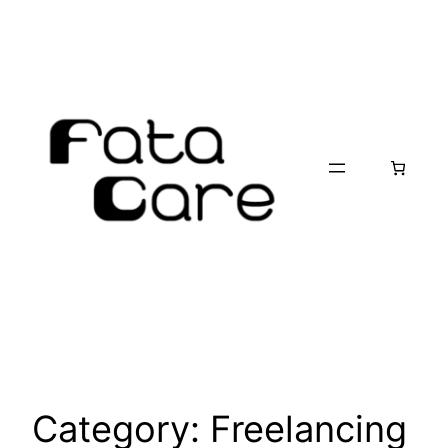
Skip
to
content
Category:
Freelancing