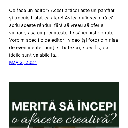
Ce face un editor? Acest articol este un pamflet
și trebuie tratat ca atare! Astea nu înseamnă că
scriu aceste rânduri fără să vreau să ofer și
valoare, așa că pregătește-te să iei niște notițe.
Vorbim specific de editorii video (și foto) din nișa
de evenimente, nunți și botezuri, specific, dar
ideile sunt valabile la…
May 3, 2024