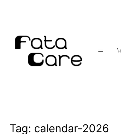
Skip
to
content
Tag:
calendar-2026