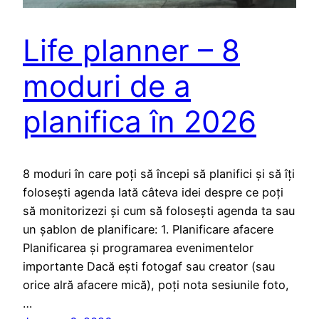
Life planner – 8
moduri de a
planifica în 2026
8 moduri în care poți să începi să planifici și să îți
folosești agenda Iată câteva idei despre ce poți
să monitorizezi și cum să folosești agenda ta sau
un șablon de planificare: 1. Planificare afacere
Planificarea și programarea evenimentelor
importante Dacă ești fotogaf sau creator (sau
orice alră afacere mică), poți nota sesiunile foto,
…