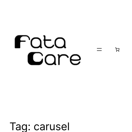
Skip
to
content
Tag:
carusel