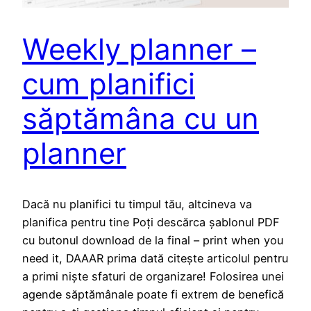
Weekly planner –
cum planifici
săptămâna cu un
planner
Dacă nu planifici tu timpul tău, altcineva va
planifica pentru tine Poți descărca șablonul PDF
cu butonul download de la final – print when you
need it, DAAAR prima dată citește articolul pentru
a primi niște sfaturi de organizare! Folosirea unei
agende săptămânale poate fi extrem de benefică