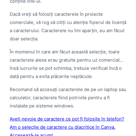
conține link-ul.
Dacă vreți să folosiți caracterele în proiecte
comerciale, vă rog să citiți cu atenție fișierul de licență
a caracterului. Caracterele nu îmi aparțin, eu am făcut
doar selecția.
În momenul în care am făcut această selecție, toare
caracterele alese erau gratuite pentru uz comercial…
însă lucrurile se pot schimba, trebuie verificat încă o
dată pentru a evita plăcerile neplăcute.
Recomand să accesați caracterele de pe un laptop sau
calculator, caracterele fiind potrivite pentru a fi
instalate pe sisteme windows.
Aveți nevoie de caractere ce pot fi folosite în telefon?
Am o selecție de caractere cu diacritice în Canva.
Accesează-le acum!