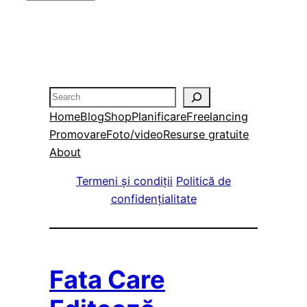
Search
Home
Blog
Shop
Planificare
Freelancing
Promovare
Foto/video
Resurse gratuite
About
Termeni și condiții
Politică de
confidențialitate
Fata Care