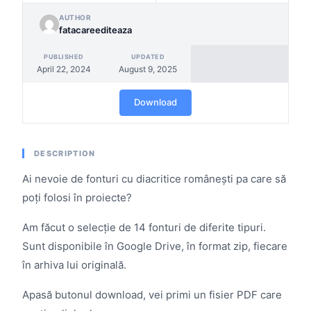
AUTHOR
fatacareediteaza
PUBLISHED
UPDATED
April 22, 2024
August 9, 2025
Download
DESCRIPTION
Ai nevoie de fonturi cu diacritice românești pa care să
poți folosi în proiecte?
Am făcut o selecție de 14 fonturi de diferite tipuri.
Sunt disponibile în Google Drive, în format zip, fiecare
în arhiva lui originală.
Apasă butonul download, vei primi un fisier PDF care