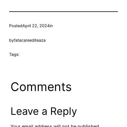
Posted
April 22, 2024
in
by
fatacareediteaza
Tags:
Comments
Leave a Reply
Your email address will not be published.