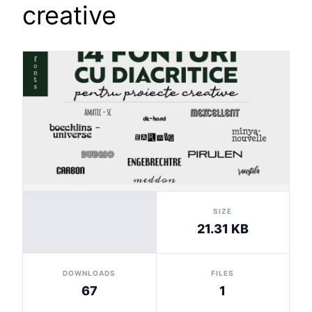
creative
SIZE
21.31 KB
DOWNLOADS
FILES
67
1