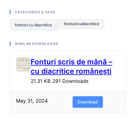
CATEGORIES & TAGS
fonturicudiacritice
fonturi cu diacritice
SIMILAR DOWNLOADS
Fonturi scris de mână –
cu diacritice românești
21.31 KB
291 Downloads
May 31, 2024
Download