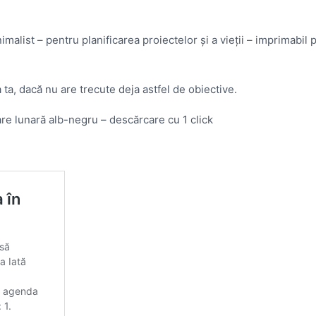
alist – pentru planificarea proiectelor și a vieții – imprimabil 
a ta, dacă nu are trecute deja astfel de obiective.
re lunară alb-negru – descărcare cu 1 click