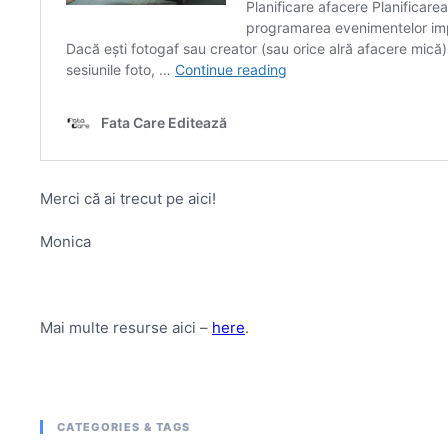
Merci că ai trecut pe aici!
Monica
Mai multe resurse aici –
here
.
CATEGORIES & TAGS