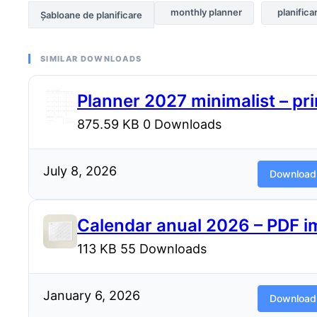
monthly planner
planifica
Șabloane de planificare
SIMILAR DOWNLOADS
Planner 2027 minimalist – pri
875.59 KB
0 Downloads
July 8, 2026
Download
Calendar anual 2026 – PDF i
113 KB
55 Downloads
January 6, 2026
Download