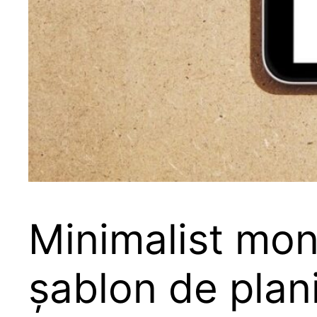
Minimalist mont
șablon de plani