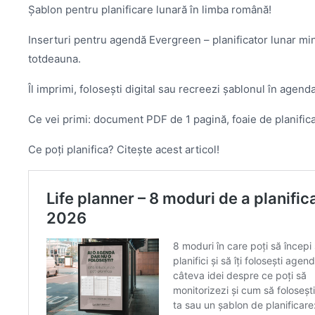
Șablon pentru planificare lunară în limba română!
Inserturi pentru agendă Evergreen – planificator lunar minim
totdeauna.
Îl imprimi, folosești digital sau recreezi șablonul în agend
Ce vei primi: document PDF de 1 pagină, foaie de planifica
Ce poți planifica? Citește acest articol!