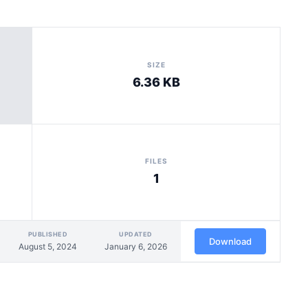
SIZE
6.36 KB
FILES
1
PUBLISHED
UPDATED
Download
August 5, 2024
January 6, 2026