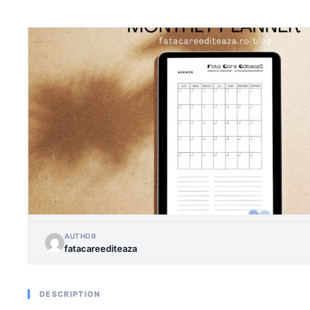
AUTHOR
fatacareediteaza
DESCRIPTION