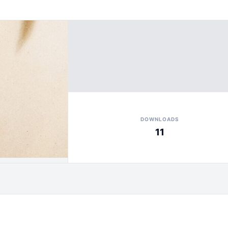
DOWNLOADS
11