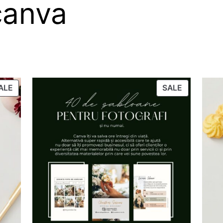
canva
PRODUCT
PRODUCT
ALE
SALE
ON
ON
SALE
SALE