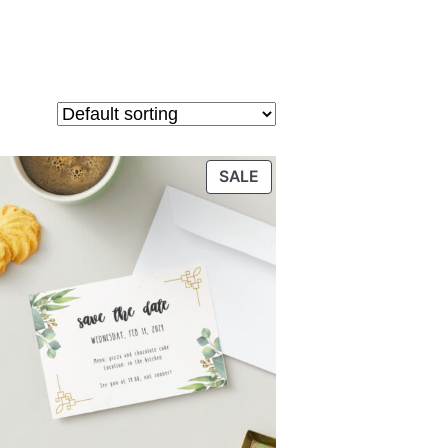
PRODUCT
SALE
ON
SALE