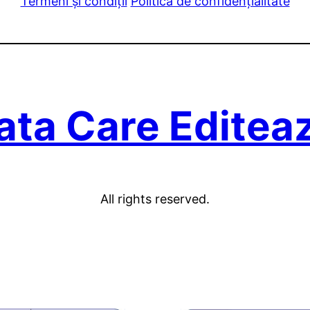
Termeni și condiții
Politică de confidențialitate
ata Care Editea
All rights reserved.