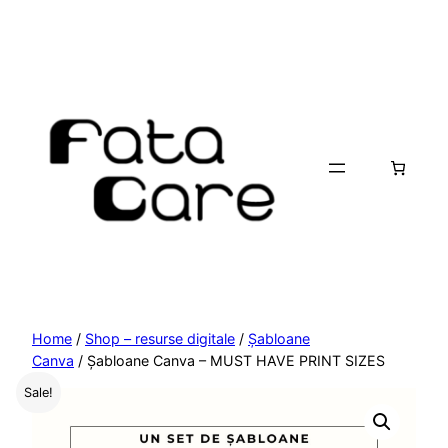
Skip
to
content
Home
/
Shop – resurse digitale
/
Șabloane
Canva
/ Șabloane Canva – MUST HAVE PRINT SIZES
Sale!