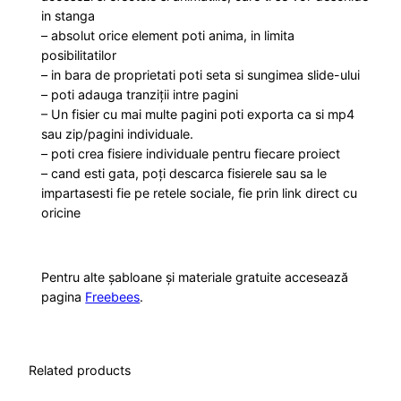
in stanga
– absolut orice element poti anima, in limita
posibilitatilor
– in bara de proprietati poti seta si sungimea slide-ului
– poti adauga tranziții intre pagini
– Un fisier cu mai multe pagini poti exporta ca si mp4
sau zip/pagini individuale.
– poti crea fisiere individuale pentru fiecare proiect
– cand esti gata, poți descarca fisierele sau sa le
impartasesti fie pe retele sociale, fie prin link direct cu
oricine
Pentru alte șabloane și materiale gratuite accesează
pagina
Freebees
.
Related products