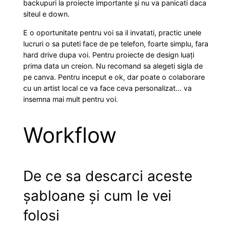
.
backupuri la proiecte importante și nu va panicati daca
t
siteul e down.
i
t
E o oportunitate pentru voi sa il invatati, practic unele
lucruri o sa puteti face de pe telefon, foarte simplu, fara
y
hard drive dupa voi. Pentru proiecte de design luați
prima data un creion. Nu recomand sa alegeti sigla de
pe canva. Pentru inceput e ok, dar poate o colaborare
cu un artist local ce va face ceva personalizat… va
insemna mai mult pentru voi.
Workflow
De ce sa descarci aceste
șabloane și cum le vei
folosi