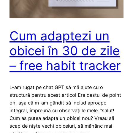
Cum adaptezi un
obicei în 30 de zile
– free habit tracker
L-am rugat pe chat GPT să mă ajute cu o
structură pentru acest articol Era destul de point
on, așa că m-am gândit să includ aproape
integral, împreună cu observațiile mele. ”salut!
Cum as putea adapta un obicei nou? Vreau să
scap de niște vechi obiceiuri, să mănânc mai