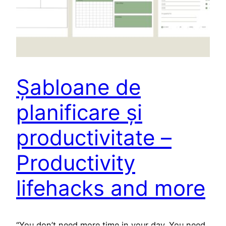
Șabloane de
planificare și
productivitate –
Productivity
lifehacks and more
“You don’t need more time in your day. You need