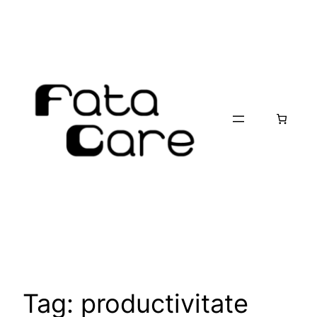
Skip
to
content
Tag:
productivitate