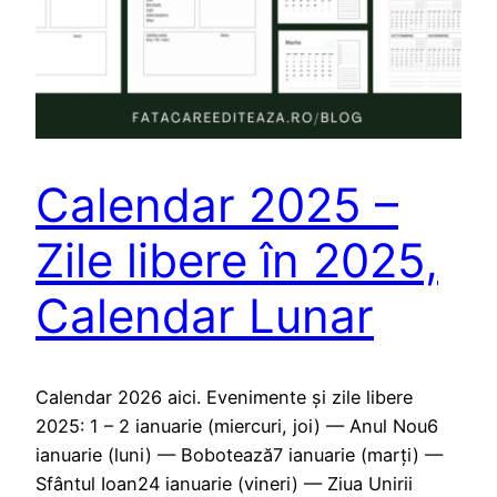
Calendar 2025 –
Zile libere în 2025,
Calendar Lunar
Calendar 2026 aici. Evenimente și zile libere
2025: 1 – 2 ianuarie (miercuri, joi) — Anul Nou6
ianuarie (luni) — Bobotează7 ianuarie (marți) —
Sfântul Ioan24 ianuarie (vineri) — Ziua Unirii