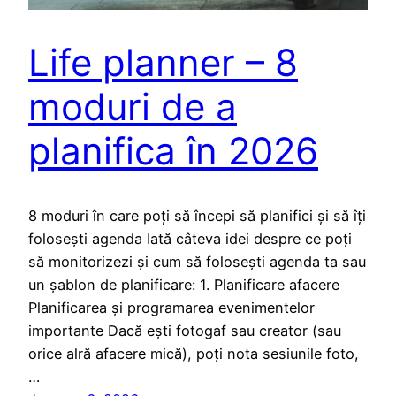
Life planner – 8
moduri de a
planifica în 2026
8 moduri în care poți să începi să planifici și să îți
folosești agenda Iată câteva idei despre ce poți
să monitorizezi și cum să folosești agenda ta sau
un șablon de planificare: 1. Planificare afacere
Planificarea și programarea evenimentelor
importante Dacă ești fotogaf sau creator (sau
orice alră afacere mică), poți nota sesiunile foto,
…