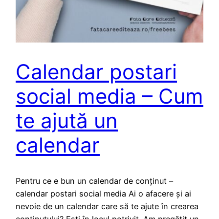
Calendar postari
social media – Cum
te ajută un
calendar
Pentru ce e bun un calendar de conținut –
calendar postari social media Ai o afacere și ai
nevoie de un calendar care să te ajute în crearea
conținutului? Ești în locul potrivit. Am pregătit un