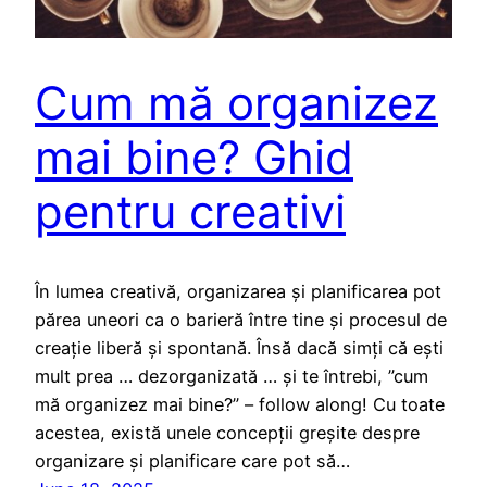
Cum mă organizez
mai bine? Ghid
pentru creativi
În lumea creativă, organizarea și planificarea pot
părea uneori ca o barieră între tine și procesul de
creație liberă și spontană. Însă dacă simți că ești
mult prea … dezorganizată … și te întrebi, ”cum
mă organizez mai bine?” – follow along! Cu toate
acestea, există unele concepții greșite despre
organizare și planificare care pot să…