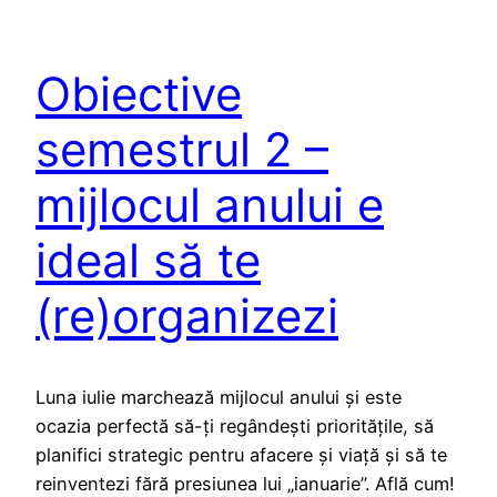
Obiective
semestrul 2 –
mijlocul anului e
ideal să te
(re)organizezi
Luna iulie marchează mijlocul anului și este
ocazia perfectă să-ți regândești prioritățile, să
planifici strategic pentru afacere și viață și să te
reinventezi fără presiunea lui „ianuarie”. Află cum!