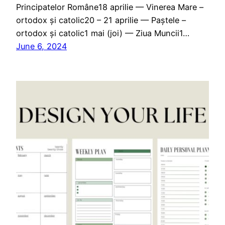
Principatelor Române18 aprilie — Vinerea Mare –
ortodox și catolic20 – 21 aprilie — Paștele –
ortodox și catolic1 mai (joi) — Ziua Muncii1…
June 6, 2024