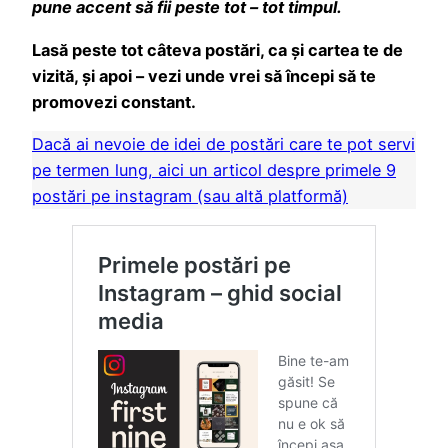
pune accent să fii peste tot – tot timpul.
Lasă peste tot câteva postări, ca și cartea te de
vizită, și apoi – vezi unde vrei să începi să te
promovezi constant.
Dacă ai nevoie de idei de postări care te pot servi
pe termen lung, aici un articol despre primele 9
postări pe instagram (sau altă platformă)