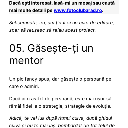
Dacă ești interesat, lasă-mi un mesaj sau caută
mai multe detalii pe
www.fotoclubarad.ro
.
Subsemnata, eu, am ținut și un curs de editare,
sper să reușesc să reiau acest proiect.
05. Găsește-ți un
mentor
Un pic fancy spus, dar găsește o persoană pe
care o admiri.
Dacă ai o astfel de persoană, este mai ușor să
rămâi fidel la o strategie, strategie de evoluție.
Adică, te vei lua după ritmul cuiva, după ghidul
cuiva și nu te mai lași bombardat de tot felul de