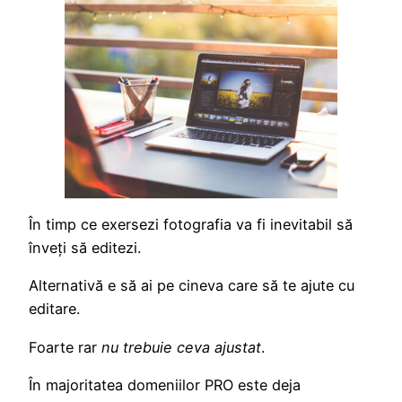
În timp ce exersezi fotografia va fi inevitabil să
înveți să editezi.
Alternativă e să ai pe cineva care să te ajute cu
editare.
Foarte rar
nu trebuie ceva ajustat
.
În majoritatea domeniilor PRO este deja