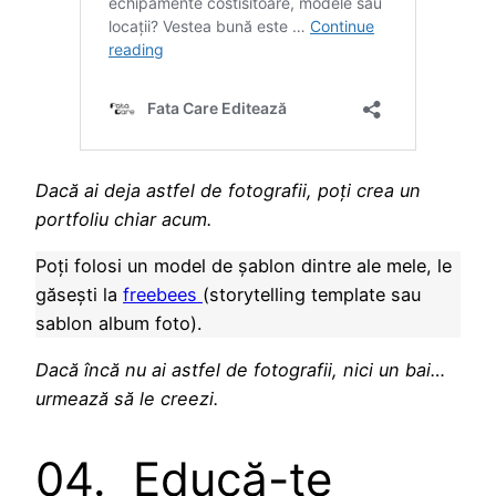
Dacă ai deja astfel de fotografii, poți crea un
portfoliu chiar acum.
Poți folosi un model de șablon dintre ale mele, le
găsești la
freebees
(storytelling template sau
sablon album foto).
Dacă încă nu ai astfel de fotografii, nici un bai…
urmează să le creezi.
04. Educă-te