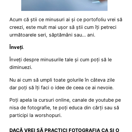
Acum că știi ce minusuri ai și ce portofoliu vrei să
creezi, este mult mai ușor să știi cum îți petreci
următoarele seri, săptămâni sau… ani.
Înveți
.
Înveți despre minusurile tale și cum poți să le
diminuezi.
Nu ai cum să umpli toate golurile în câteva zile
dar poți să îți faci o idee de ceea ce ai nevoie.
Poți apela la cursuri online, canale de youtube pe
nisa de fotografie, te poți educa din cărți sau să
participi la worshopuri.
DACĂ VREI SĂ PRACTICI FOTOGRAFIA CA ȘI O