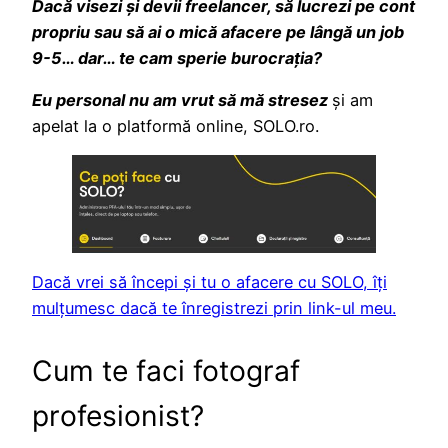
Dacă visezi și devii freelancer, să lucrezi pe cont
propriu sau să ai o mică afacere pe lângă un job
9-5… dar… te cam sperie burocrația?
Eu personal nu am vrut să mă stresez
și am
apelat la o platformă online, SOLO.ro.
Dacă vrei să începi și tu o afacere cu SOLO, îți
mulțumesc dacă te înregistrezi prin link-ul meu.
Cum te faci fotograf
profesionist?