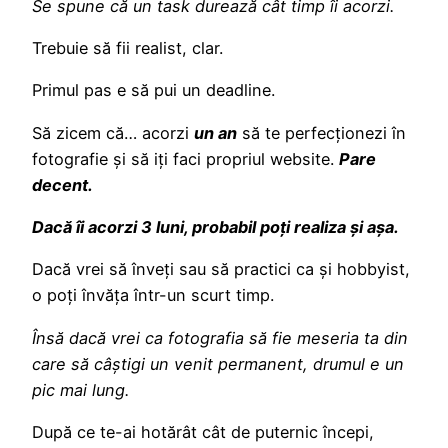
Se spune că un task durează cât timp îi acorzi.
Trebuie să fii realist, clar.
Primul pas e să pui un deadline.
Să zicem că… acorzi
un an
să te perfecționezi în
fotografie și să iți faci propriul website.
Pare
decent.
Dacă îi acorzi 3 luni, probabil poți realiza și așa.
Dacă vrei să înveți sau să practici ca și hobbyist,
o poți învăța într-un scurt timp.
Însă dacă vrei ca fotografia să fie meseria ta din
care să câștigi un venit permanent, drumul e un
pic mai lung.
După ce te-ai hotărât cât de puternic începi,