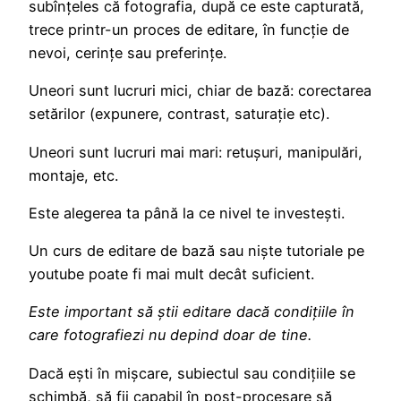
subînțeles că fotografia, după ce este capturată,
trece printr-un proces de editare, în funcție de
nevoi, cerințe sau preferințe.
Uneori sunt lucruri mici, chiar de bază: corectarea
setărilor (expunere, contrast, saturație etc).
Uneori sunt lucruri mai mari: retușuri, manipulări,
montaje, etc.
Este alegerea ta până la ce nivel te investești.
Un curs de editare de bază sau niște tutoriale pe
youtube poate fi mai mult decât suficient.
Este important să știi editare dacă condițiile în
care fotografiezi nu depind doar de tine.
Dacă ești în mișcare, subiectul sau condițiile se
schimbă, să fii capabil în post-procesare să