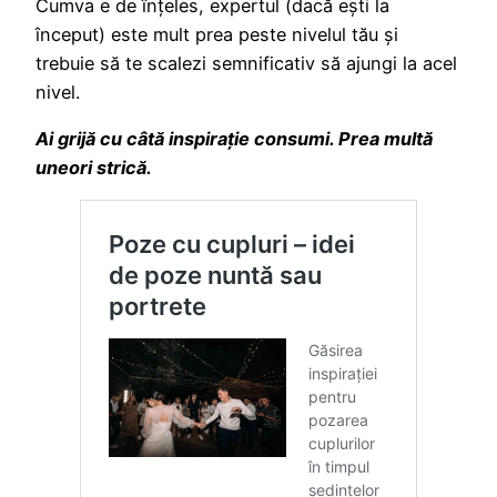
Cumva e de înțeles, expertul (dacă ești la
început) este mult prea peste nivelul tău și
trebuie să te scalezi semnificativ să ajungi la acel
nivel.
Ai grijă cu câtă inspirație consumi. Prea multă
uneori strică.