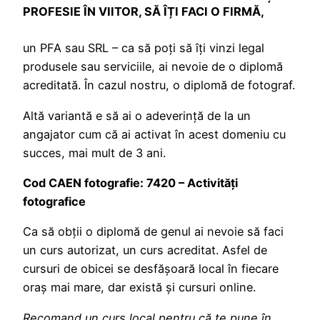
PROFESIE ÎN VIITOR, SĂ ÎȚI FACI O FIRMĂ,
un PFA sau SRL – ca să poți să îți vinzi legal
produsele sau serviciile, ai nevoie de o diplomă
acreditată. În cazul nostru, o diplomă de fotograf.
Altă variantă e să ai o adeverință de la un
angajator cum că ai activat în acest domeniu cu
succes, mai mult de 3 ani.
Cod CAEN fotografie: 7420 – Activități
fotografice
Ca să obții o diplomă de genul ai nevoie să faci
un curs autorizat, un curs acreditat. Asfel de
cursuri de obicei se desfășoară local în fiecare
oraș mai mare, dar există și cursuri online.
Recomand un curs local pentru că te pune în