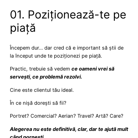
01. Poziționează-te pe
piață
Începem dur… dar cred că e important să știi de
la început unde te poziționezi pe piață.
Practic, trebuie să vedem
ce oameni vrei să
servești, ce problemă rezolvi.
Cine este clientul tău ideal.
În ce nișă dorești să fii?
Portret? Comercial? Aerian? Travel? Artă? Care?
Alegerea nu este definitivă, clar, dar te ajută mult
când pornești.