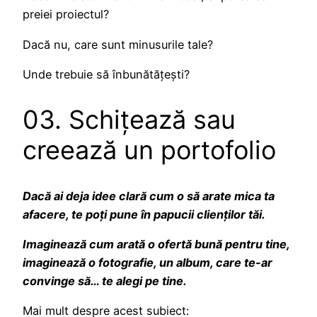
preiei proiectul?
Dacă nu, care sunt minusurile tale?
Unde trebuie să înbunătățești?
03. Schițează sau
creează un portofolio
Dacă ai deja idee clară cum o să arate mica ta
afacere, te poți pune în papucii clienților tăi.
Imaginează cum arată o ofertă bună pentru tine,
imaginează o fotografie, un album, care te-ar
convinge să… te alegi pe tine.
Mai mult despre acest subiect: