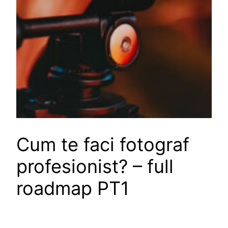
Cum te faci fotograf
profesionist? – full
roadmap PT1