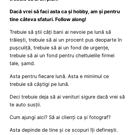
Dacă vrei să faci asta ca și hobby, am și pentru
tine câteva sfaturi. Follow along!
Trebuie să știi câți bani ai nevoie pe lună să
trăiești, trebuie să ai un procent pus deoparte în
pușculiță, trebuie să ai un fond de urgențe,
trebuie să ai un fond pentru cheltuielile firmei
tale, șamd.
Asta pentru fiecare lună. Asta e minimul ce
trebuie să câștigi pe lună.
Deci trebuie deja să ai venituri sigure dacă vrei să
te auto susții.
Cum ajungi aici? Să ai clienți ca și fotograf?
Asta depinde de tine și ce scopuri îți definești.