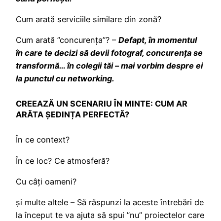
Cum arată serviciile similare din zonă?
Cum arată ”concurența”? –
Defapt, în momentul
în care te decizi să devii fotograf, concurența se
transformă… în colegii tăi – mai vorbim despre ei
la punctul cu networking.
CREEAZĂ UN SCENARIU ÎN MINTE: CUM AR
ARĂTA ȘEDINȚA PERFECTĂ?
În ce context?
În ce loc? Ce atmosferă?
Cu câți oameni?
și multe altele – Să răspunzi la aceste întrebări de
la început te va ajuta să spui ”nu” proiectelor care