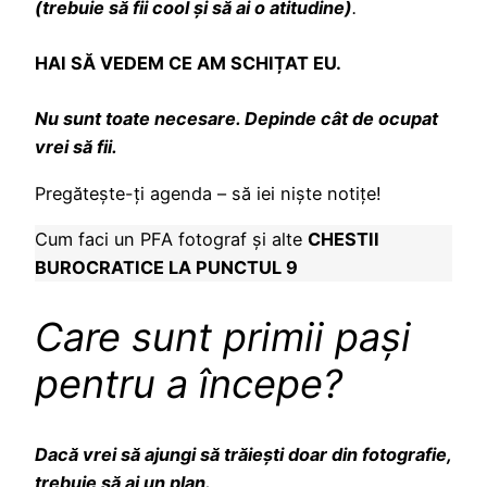
(trebuie să fii cool și să ai o atitudine)
.
HAI SĂ VEDEM CE AM SCHIȚAT EU.
Nu sunt toate necesare. Depinde cât de ocupat
vrei să fii.
Pregătește-ți agenda – să iei niște notițe!
Cum faci un PFA fotograf și alte
CHESTII
BUROCRATICE LA PUNCTUL 9
Care sunt primii pași
pentru a începe?
Dacă vrei să ajungi să trăiești doar din fotografie,
trebuie să ai un plan.