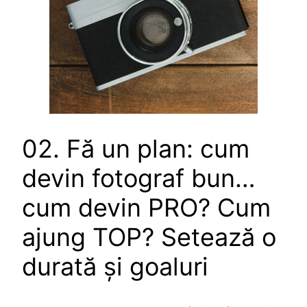
02. Fă un plan: cum
devin fotograf bun…
cum devin PRO? Cum
ajung TOP? Setează o
durată și goaluri