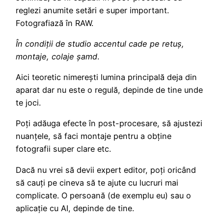
reglezi anumite setări e super important.
Fotografiază în RAW.
În condiții de studio accentul cade pe retuș,
montaje, colaje șamd
.
Aici teoretic nimerești lumina principală deja din
aparat dar nu este o regulă, depinde de tine unde
te joci.
Poți adăuga efecte în post-procesare, să ajustezi
nuanțele, să faci montaje pentru a obține
fotografii super clare etc.
Dacă nu vrei să devii expert editor, poți oricând
să cauți pe cineva să te ajute cu lucruri mai
complicate. O persoană (de exemplu eu) sau o
aplicație cu AI, depinde de tine.