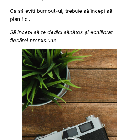
Ca să eviți burnout-ul, trebuie să începi să
planifici.
Să începi să te dedici sănătos și echilibrat
fiecărei promisiune.