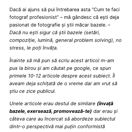
Dacă ai ajuns să pui întrebarea asta ”Cum te faci
fotograf profesionist” – mă gândesc că ești deja
pasionat de fotografie și știi măcar bazele. –
Dacă nu ești sigur că știi bazele (setări,
compoziție, lumină, general problem solving), no
stress, le poți învăța.
Înainte să mă pun să scriu acest articol m-am
pus la birou și am căutat pe google, ce spun
primele 10-12 articole despre acest subiect. Îl
aveam deja schițată de o vreme dar am vrut să
știu ce zice publicul.
Unele articole erau destul de similare
(învață
bazele, exersează, promovează-te)
dar erau și
câteva care au încercat să abordeze subiectul
dintr-o perspectivă mai puțin conformistă